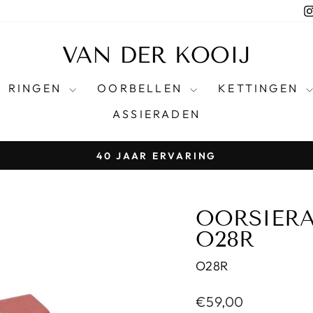
RINGEN
OORBELLEN
KETTINGEN
ASSIERADEN
40 JAAR ERVARING
Pause
Diashow
OORSIERA
O28R
O28R
Normale
€59,00