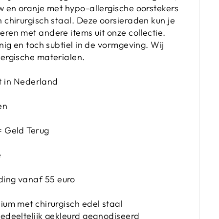
w en oranje met hypo-allergische oorstekers
 chirurgisch staal. Deze oorsieraden kun je
ren met andere items uit onze collectie.
nnig en toch subtiel in de vormgeving. Wij
lergische materialen.
 in Nederland
en
= Geld Terug
e
ing vanaf 55 euro
ium met chirurgisch edel staal
gedeeltelijk gekleurd geanodiseerd