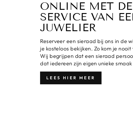
ONLINE MET DE
SERVICE VAN E
JUWELIER
Reserveer een sieraad bij ons in de wi
je kosteloos bekijken. Zo kom je nooit 
Wij begrijpen dat een sieraad persoon
dat iedereen zijn eigen unieke smaak 
LEES HIER MEER