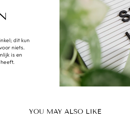
EN
nkel; dit kun
voor niets.
lijk is en
heeft.
YOU MAY ALSO LIKE