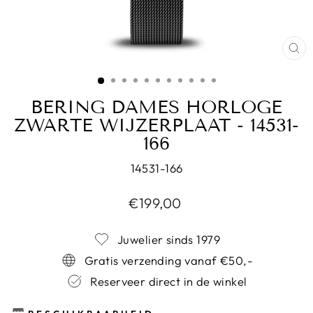
SL
BERING DAMES HORLOGE
ZWARTE WIJZERPLAAT - 14531-
166
14531-166
Normale
€199,00
prijs
Juwelier sinds 1979
Gratis verzending vanaf €50,-
Reserveer direct in de winkel