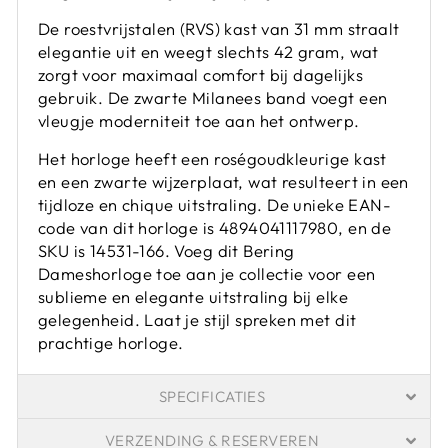
De roestvrijstalen (RVS) kast van 31 mm straalt
elegantie uit en weegt slechts 42 gram, wat
zorgt voor maximaal comfort bij dagelijks
gebruik. De zwarte Milanees band voegt een
vleugje moderniteit toe aan het ontwerp.
Het horloge heeft een roségoudkleurige kast
en een zwarte wijzerplaat, wat resulteert in een
tijdloze en chique uitstraling. De unieke EAN-
code van dit horloge is 4894041117980, en de
SKU is 14531-166. Voeg dit Bering
Dameshorloge toe aan je collectie voor een
sublieme en elegante uitstraling bij elke
gelegenheid. Laat je stijl spreken met dit
prachtige horloge.
SPECIFICATIES
VERZENDING & RESERVEREN